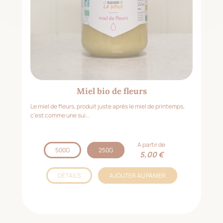
Miel bio de fleurs
Le miel de fleurs, produit juste après le miel de printemps,
c'est comme une sui...
A partir de
500G
250G
5,00 €
DÉTAILS
AJOUTER AU PANIER