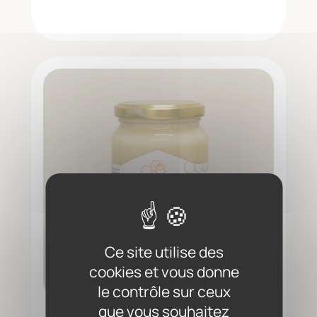
Ce site utilise des
cookies et vous donne
le contrôle sur ceux
que vous souhaitez
Miel bio de printemps