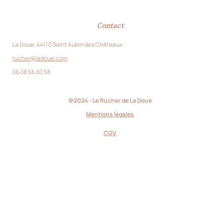
Contact
La Doue, 44110 Saint Aubin des Châteaux
rucher@ladoue.com
06 08 56 30 58
@2024 - Le Rucher de La Doue
Mentions légales
CGV