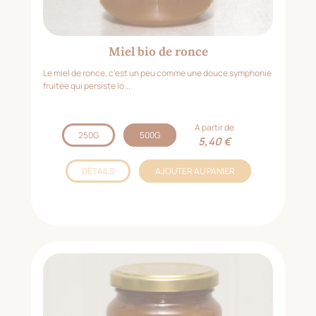
Miel bio de ronce
Le miel de ronce, c'est un peu comme une douce symphonie
fruitée qui persiste lo...
A partir de
250G
500G
5,40 €
DÉTAILS
AJOUTER AU PANIER