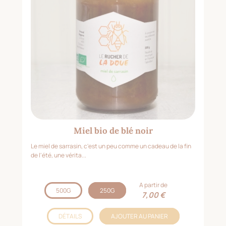
Miel bio de blé noir
Le miel de sarrasin, c'est un peu comme un cadeau de la fin
de l'été, une vérita...
A partir de
500G
250G
7,00 €
DÉTAILS
AJOUTER AU PANIER