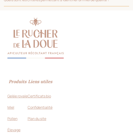
Produits
Liens utiles
Gelée royale
Certificats bio
Miel
Confidentialité
Pollen
Plan du site
Élevage